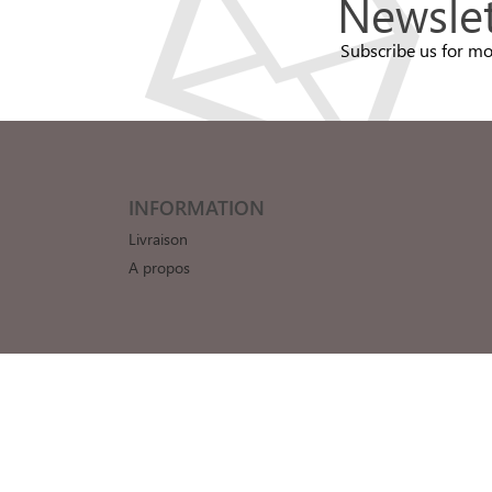
Newslet
Subscribe us for mo
INFORMATION
Livraison
A propos