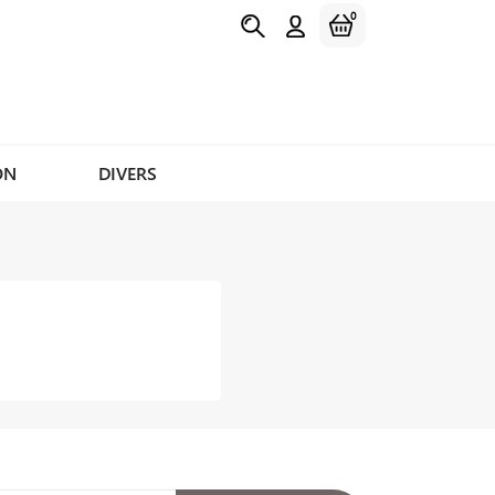
0
ON
DIVERS