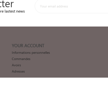
ter
re lastest news
YOUR ACCOUNT
Informations personnelles
Commandes
Avoirs
Adresses